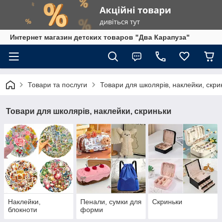
Интернет магазин детских товаров "Два Карапуза"
Товари та послуги
Товари для школярів, наклейки, скри
Товари для школярів, наклейки, скриньки
Наклейки,
Пенали, сумки для
Скриньки
блокноти
форми