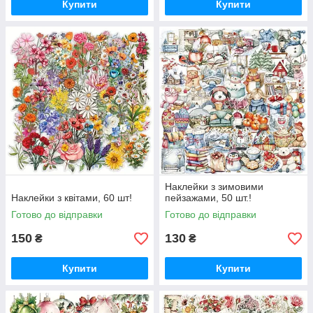
Купити
Купити
Наклейки з зимовими
Наклейки з квітами, 60 шт!
пейзажами, 50 шт.!
Готово до відправки
Готово до відправки
150
130
₴
₴
Купити
Купити