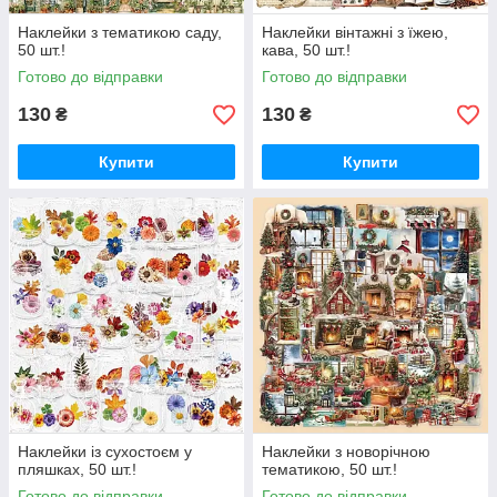
Наклейки з тематикою саду,
Наклейки вінтажні з їжею,
50 шт.!
кава, 50 шт.!
Готово до відправки
Готово до відправки
130
130
₴
₴
Купити
Купити
Наклейки із сухостоєм у
Наклейки з новорічною
пляшках, 50 шт.!
тематикою, 50 шт.!
Готово до відправки
Готово до відправки