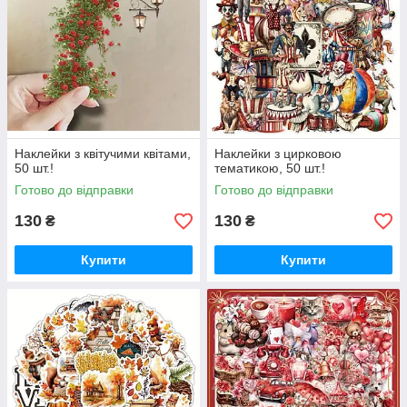
Наклейки з квітучими квітами,
Наклейки з цирковою
50 шт.!
тематикою, 50 шт.!
Готово до відправки
Готово до відправки
130
130
₴
₴
Купити
Купити