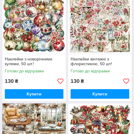
Наклейки з новорічними
Наклейки вінтажні з
кулями, 50 шт.!
флористикою, 50 шт!
Готово до відправки
Готово до відправки
130
130
₴
₴
Купити
Купити