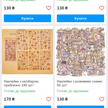
130
130
₴
₴
Купити
Купити
Наклейки з капібарою,
Наклейки з рожевими снами,
приблизно 240 шт.!
50 шт.!
Готово до відправки
Готово до відправки
170
130
₴
₴