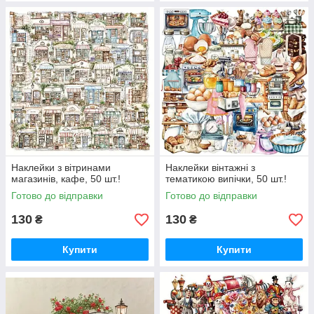
Наклейки з вітринами
Наклейки вінтажні з
магазинів, кафе, 50 шт.!
тематикою випічки, 50 шт.!
Готово до відправки
Готово до відправки
130
130
₴
₴
Купити
Купити