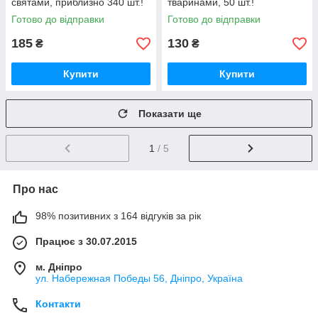
святами, приблизно 340 шт.!
тваринами, 50 шт.!
Готово до відправки
Готово до відправки
185
130
₴
₴
Купити
Купити
Показати ще
1
/ 5
Про нас
98% позитивних з 164 відгуків за рік
Працює з 30.07.2015
м. Дніпро
ул. Набережная Победы 56, Дніпро, Україна
Контакти