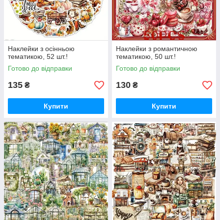
Наклейки з осінньою
Наклейки з романтичною
тематикою, 52 шт.!
тематикою, 50 шт.!
Готово до відправки
Готово до відправки
135
130
₴
₴
Купити
Купити