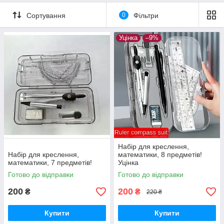
Сортування
0
Фільтри
Уцінка
–9%
Набір для креслення,
Набір для креслення,
математики, 8 предметів!
математики, 7 предметів!
Уцінка
Готово до відправки
Готово до відправки
200
200
₴
₴
220 ₴
Купити
Купити