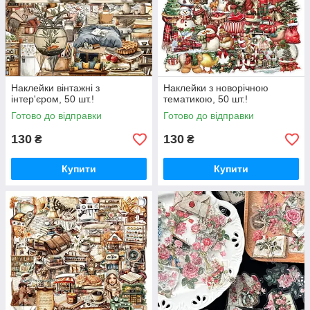
Наклейки вінтажні з
Наклейки з новорічною
інтер'єром, 50 шт.!
тематикою, 50 шт.!
Готово до відправки
Готово до відправки
130
130
₴
₴
Купити
Купити