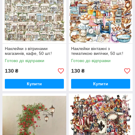
Наклейки з вітринами
Наклейки вінтажні з
магазинів, кафе, 50 шт.!
тематикою випічки, 50 шт.!
Готово до відправки
Готово до відправки
130
130
₴
₴
Купити
Купити