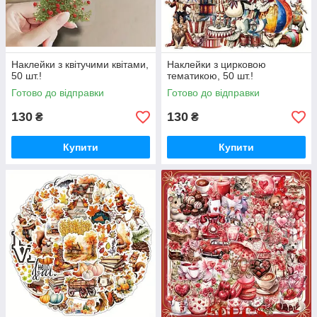
Наклейки з квітучими квітами,
Наклейки з цирковою
50 шт.!
тематикою, 50 шт.!
Готово до відправки
Готово до відправки
130
130
₴
₴
Купити
Купити