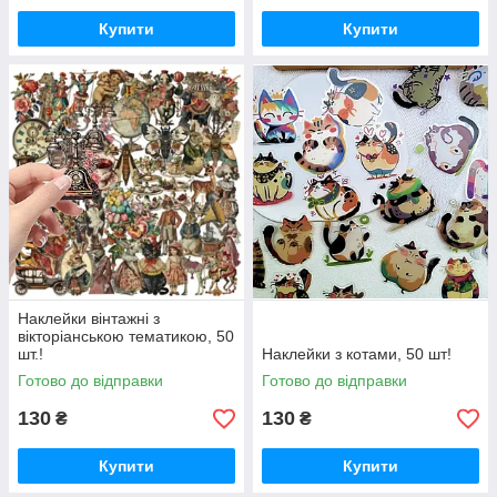
Купити
Купити
Наклейки вінтажні з
вікторіанською тематикою, 50
шт.!
Наклейки з котами, 50 шт!
Готово до відправки
Готово до відправки
130
130
₴
₴
Купити
Купити