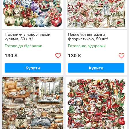
Наклейки з новорічними
Наклейки вінтажні з
кулями, 50 шт.!
флористикою, 50 шт!
Готово до відправки
Готово до відправки
130
130
₴
₴
Купити
Купити