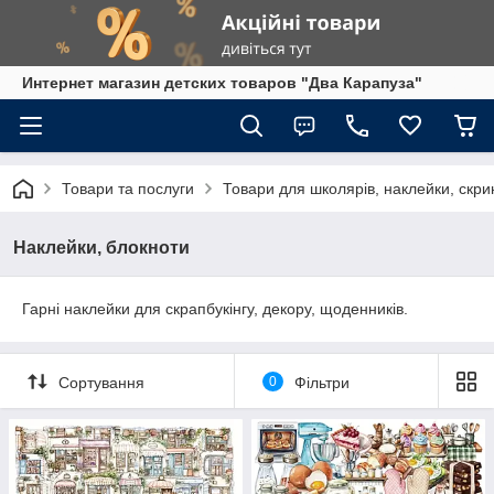
Интернет магазин детских товаров "Два Карапуза"
Товари та послуги
Товари для школярів, наклейки, скри
Наклейки, блокноти
Гарні наклейки для скрапбукінгу, декору, щоденників.
Сортування
0
Фільтри