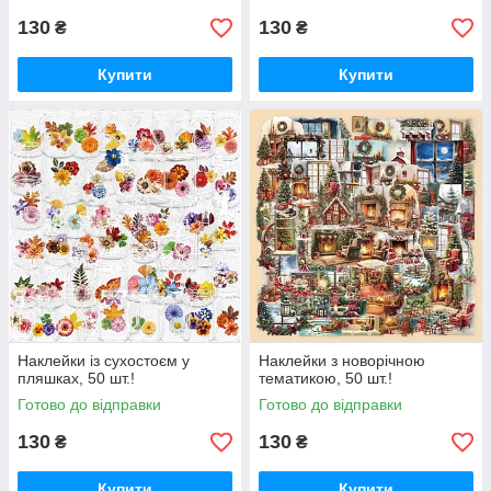
130
130
₴
₴
Купити
Купити
Наклейки із сухостоєм у
Наклейки з новорічною
пляшках, 50 шт.!
тематикою, 50 шт.!
Готово до відправки
Готово до відправки
130
130
₴
₴
Купити
Купити