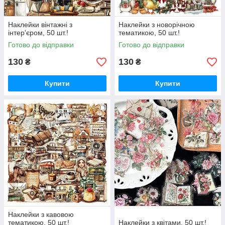
Наклейки вінтажні з
Наклейки з новорічною
інтер'єром, 50 шт.!
тематикою, 50 шт.!
Готово до відправки
Готово до відправки
130
130
₴
₴
Купити
Купити
Наклейки з кавовою
тематикою, 50 шт.!
Наклейки з квітами, 50 шт.!