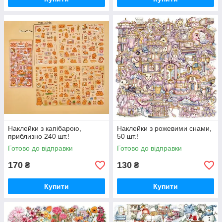
Наклейки з капібарою,
Наклейки з рожевими снами,
приблизно 240 шт.!
50 шт.!
Готово до відправки
Готово до відправки
170
130
₴
₴
Купити
Купити