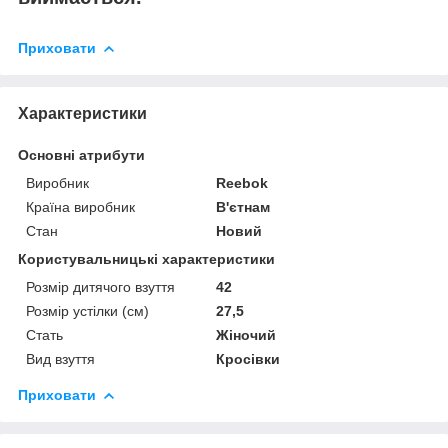
Приховати
Характеристики
Основні атрибути
Виробник
Reebok
Країна виробник
В'єтнам
Стан
Новий
Користувальницькі характеристики
Розмір дитячого взуття
42
Розмір устілки (см)
27,5
Стать
Жіночий
Вид взуття
Кросівки
Приховати