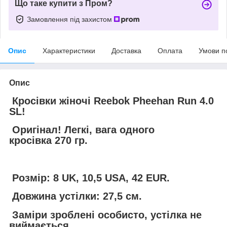
Що таке купити з Пром?
Замовлення під захистом
Опис
Характеристики
Доставка
Оплата
Умови п
Опис
Кросівки жіночі Reebok Pheehan Run 4.0
SL!
Оригінал! Легкі, вага одного
кросівка 270 гр.
Розмір: 8 UK, 10,5 USA, 42 EUR.
Довжина устілки: 27,5 см.
Заміри зроблені особисто, устілка не
виймається.