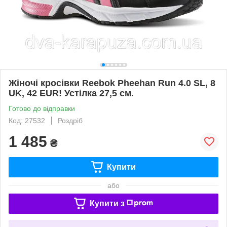
Жіночі кросівки Reebok Pheehan Run 4.0 SL, 8
UK, 42 EUR! Устілка 27,5 см.
Готово до відправки
Код: 27532
Роздріб
1 485
₴
Купити
або
Купити з