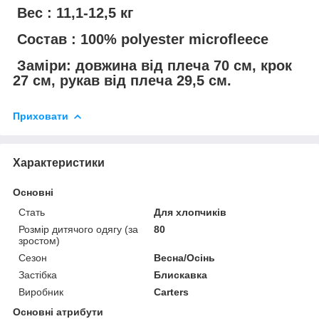
Вес : 11,1-12,5 кг
Состав : 100% polyester microfleece
Заміри: довжина від плеча 70 см, крок
27 см, рукав від плеча 29,5 см.
Приховати
Характеристики
Основні
Стать
Для хлопчиків
Розмір дитячого одягу (за
80
зростом)
Сезон
Весна/Осінь
Застібка
Блискавка
Виробник
Carters
Основні атрибути