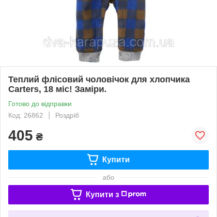
Теплий флісовий чоловічок для хлопчика
Carters, 18 міс! Заміри.
Готово до відправки
Код: 26862
Роздріб
405
₴
Купити
або
Купити з