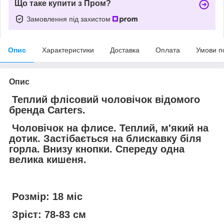
Що таке купити з Пром?
Замовлення під захистом
Опис
Характеристики
Доставка
Оплата
Умови п
Опис
Теплий флісовий чоловічок відомого
бренда Carters.
Чоловічок на флисе. Теплий, м'який на
дотик. Застібається на блискавку біля
горла. Внизу кнопки. Спереду одна
велика кишеня.
Розмір: 18 міс
Зріст: 78-83 см