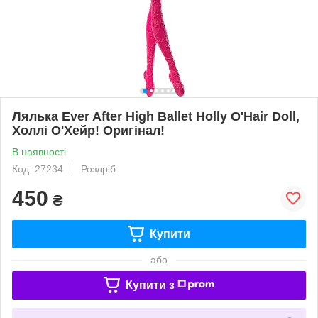
Лялька Ever After High Ballet Holly O'Hair Doll,
Холлі О'Хейр! Оригінал!
В наявності
Код: 27234
Роздріб
450
₴
Купити
або
Купити з