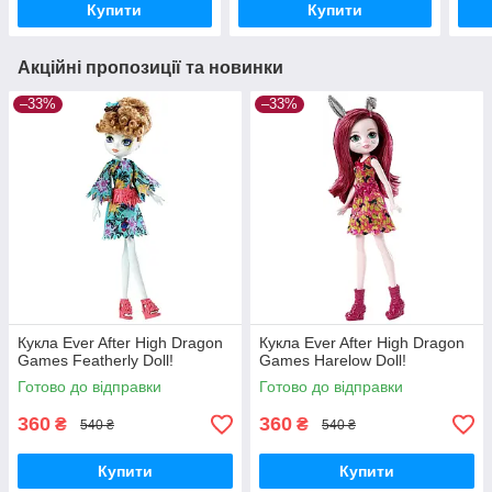
Купити
Купити
Акційні пропозиції та новинки
–33%
–33%
Кукла Ever After High Dragon
Кукла Ever After High Dragon
Games Featherly Doll!
Games Harelow Doll!
Готово до відправки
Готово до відправки
360
360
₴
₴
540 ₴
540 ₴
Купити
Купити