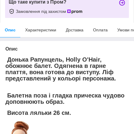
Що таке купити з Пром?
Замовлення під захистом
Опис
Характеристики
Доставка
Оплата
Умови п
Опис
Донька Рапунцель, Holly O'Hair,
обожнює балет. Одягнена в гарне
плаття, вона готова до виступу. Ліф
представлений у кольорі персонажа.
Балетна поза і гладка прическа чудово
доповнюють образ.
Висота ляльки 26 см.