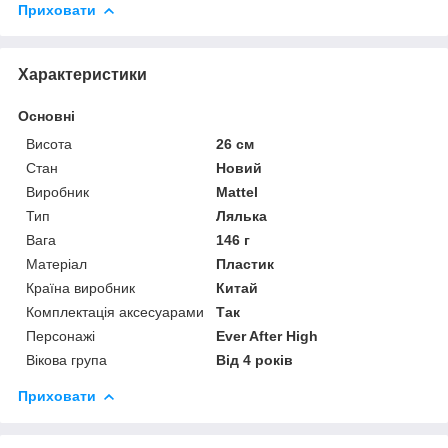
Приховати
Характеристики
Основні
Висота
26 см
Стан
Новий
Виробник
Mattel
Тип
Лялька
Вага
146 г
Матеріал
Пластик
Країна виробник
Китай
Комплектація аксесуарами
Так
Персонажі
Ever After High
Вікова група
Від 4 років
Приховати