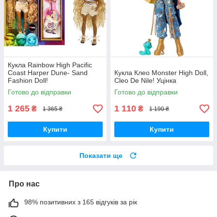
Кукла Rainbow High Pacific
Coast Harper Dune- Sand
Кукла Клео Monster High Doll,
Fashion Doll!
Cleo De Nile! Уцінка
Готово до відправки
Готово до відправки
1 265
1 110
₴
₴
1 365 ₴
1 190 ₴
Купити
Купити
Показати ще
Про нас
98% позитивних з 165 відгуків за рік