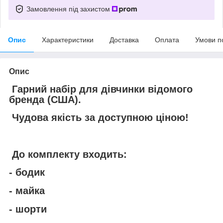
Замовлення під захистом
Опис
Характеристики
Доставка
Оплата
Умови п
Опис
Гарний набір для дівчинки відомого
бренда (США).
Чудова якість за доступною ціною!
До комплекту входить:
- бодик
- майка
- шорти