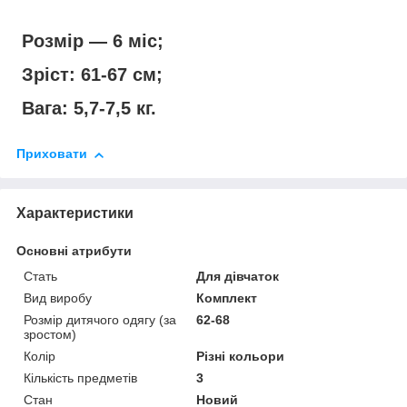
Розмір — 6 міс;
Зріст: 61-67 см;
Вага: 5,7-7,5 кг.
Приховати
Характеристики
Основні атрибути
Стать
Для дівчаток
Вид виробу
Комплект
Розмір дитячого одягу (за
62-68
зростом)
Колір
Різні кольори
Кількість предметів
3
Стан
Новий