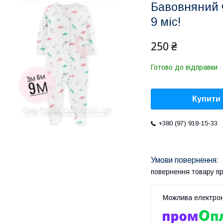
Бавовняний ч
9 міс!
250 ₴
Готово до відправки
Купити
+380 (97) 918-15-33
повернення товару п