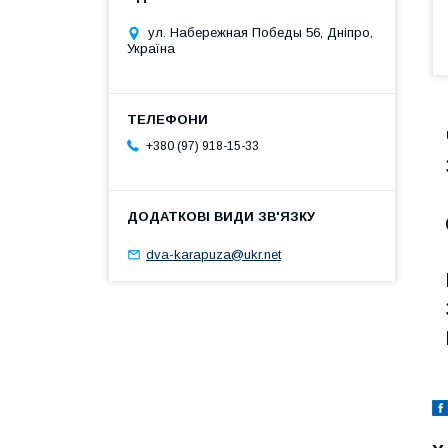
ул. Набережная Победы 56, Дніпро,
Україна
+380 (97) 918-15-33
dva-karapuza@ukr.net