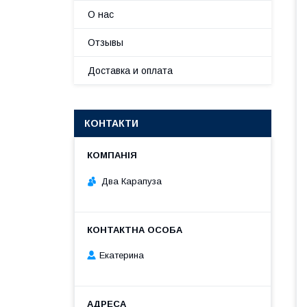
О нас
Отзывы
Доставка и оплата
КОНТАКТИ
Два Карапуза
Екатерина