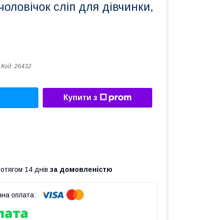
оловічок сліп для дівчинки,
Код:
26432
Купити з
ротягом 14 днів
за домовленістю