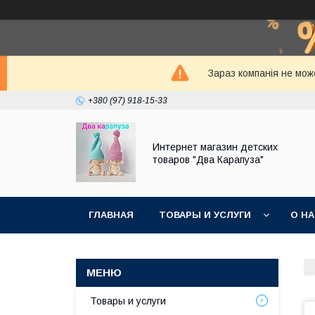
Зараз компанія не мож
+380 (97) 918-15-33
Интернет магазин детских
товаров "Два Карапуза"
ГЛАВНАЯ
ТОВАРЫ И УСЛУГИ
О Н
Товары и услуги