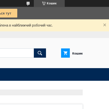
Кошик
блена в найближчий робочий час.
Кошик