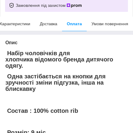
Замовлення під захистом
Характеристики
Доставка
Оплата
Умови повернення
Опис
Набір чоловічків для
хлопчика відомого бренда дитячого
одягу.
Одна застібається на кнопки для
зручності зміни підгузка, інша на
блискавку
Состав : 100% cotton rib
Розмір: 9 міс