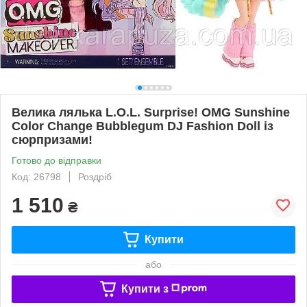
Велика лялька L.O.L. Surprise! OMG Sunshine
Color Change Bubblegum DJ Fashion Doll із
сюрпризами!
Готово до відправки
Код: 26798
Роздріб
1 510
₴
Купити
або
Купити з