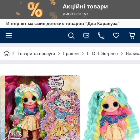
Интернет магазин детских товаров "Два Карапуза"
Товари та послуги
Іграшки
L. O. L Surprise
Велика