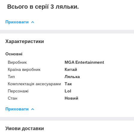
Всього в серії 3 ляльки.
Приховати
Характеристики
Основні
Виробник
MGA Entertainment
Країна виробник
Китай
Тип
Лялька
Комплектація аксесуарами
Так
Персонажі
Lol
Стан
Новий
Приховати
Умови доставки