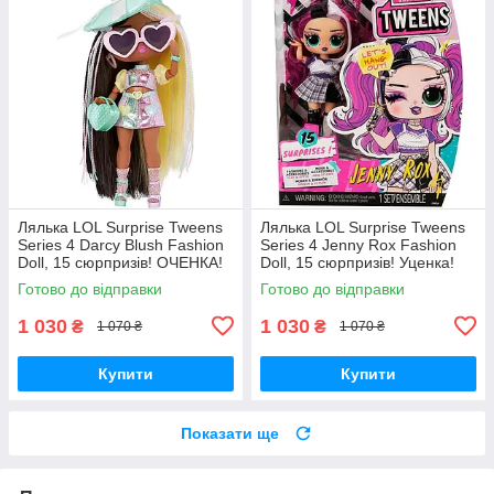
Лялька LOL Surprise Tweens
Лялька LOL Surprise Tweens
Series 4 Darcy Blush Fashion
Series 4 Jenny Rox Fashion
Doll, 15 сюрпризів! ОЧЕНКА!
Doll, 15 сюрпризів! Уценка!
Готово до відправки
Готово до відправки
1 030
1 030
₴
₴
1 070 ₴
1 070 ₴
Купити
Купити
Показати ще