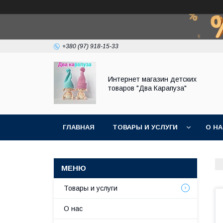
+380 (97) 918-15-33
Интернет магазин детских
товаров "Два Карапуза"
ГЛАВНАЯ
ТОВАРЫ И УСЛУГИ
О Н
Товары и услуги
О нас