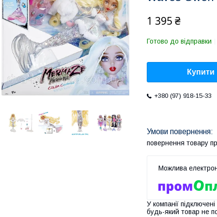
1 395 ₴
Готово до відправки
Купити
+380 (97) 918-15-33
повернення товару п
У компанії підключені
будь-який товар не п