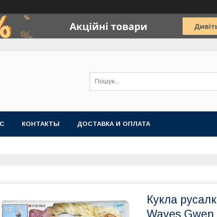
АС
КОНТАКТЫ
ДОСТАВКА И ОПЛАТА
Кукла русалк
Waves Gwen M