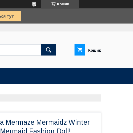
Кошик
Кошик
а Mermaze Mermaidz Winter
ermaid Fashion Doll!