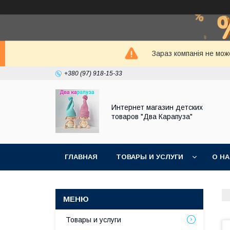
Зараз компанія не мож
+380 (97) 918-15-33
Интернет магазин детских
товаров "Два Карапуза"
ГЛАВНАЯ
ТОВАРЫ И УСЛУГИ
О Н
Товары и услуги