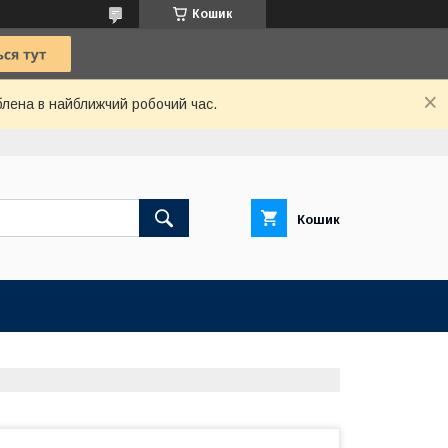
Кошик
блена в найближчий робочий час.
Кошик