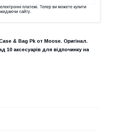
 електронні платежі. Тепер ви можете купити
окидаючи сайту.
r Case & Bag Pk от Moose. Оригінал.
ад 10 аксесуарів для відпочинку на