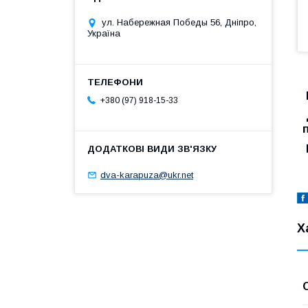
ул. Набережная Победы 56, Дніпро,
Україна
+380 (97) 918-15-33
dva-karapuza@ukr.net
Х