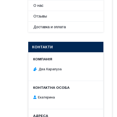
О нас
Отзывы
Доставка и оплата
КОНТАКТИ
Два Карапуза
Екатерина