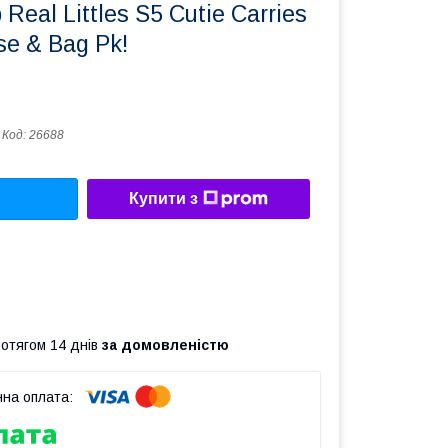
 Real Littles S5 Cutie Carries
se & Bag Pk!
Код:
26688
Купити з
ротягом 14 днів
за домовленістю