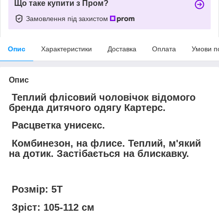
Що таке купити з Пром?
Замовлення під захистом
Опис
Характеристики
Доставка
Оплата
Умови п
Опис
Теплий флісовий чоловічок відомого
бренда дитячого одягу Картерс.
Расцветка унисекс.
Комбинезон, на флисе. Теплий, м'який
на дотик. Застібається на блискавку.
Розмір: 5Т
Зріст: 105-112 см