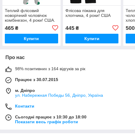
Теплий флісовий
Флісова піжама для
Тепл
новорічний чоловічок
хлопчика, 4 роки! США
чоло
комбінезон, 4 роки! США.
хлоп
США,
465
445
500
₴
₴
Купити
Купити
Про нас
98% позитивних з 164 відгуків за рік
Працює з 30.07.2015
м. Дніпро
ул. Набережная Победы 56, Дніпро, Україна
Контакти
Сьогодні працює з 10:30 до 18:00
Показати весь графік роботи