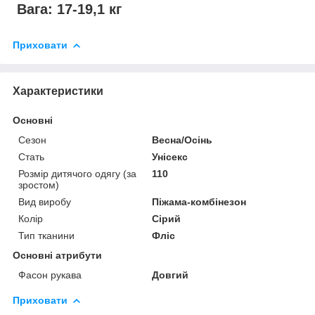
Вага: 17-19,1 кг
Приховати
Характеристики
Основні
Сезон
Весна/Осінь
Стать
Унісекс
Розмір дитячого одягу (за
110
зростом)
Вид виробу
Піжама-комбінезон
Колір
Сірий
Тип тканини
Фліс
Основні атрибути
Фасон рукава
Довгий
Приховати