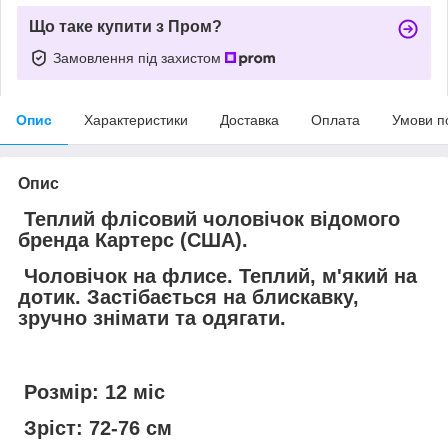
Що таке купити з Пром?
Замовлення під захистом
Опис
Характеристики
Доставка
Оплата
Умови п
Опис
Теплий флісовий чоловічок відомого
бренда Картерс (США).
Чоловічок на флисе. Теплий, м'який на
дотик. Застібається на блискавку,
зручно знімати та одягати.
Розмір: 12 міс
Зріст: 72-76 см