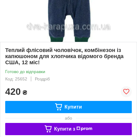
Теплий флісовий чоловічок, комбінезон із
капюшоном для хлопчика відомого бренда
США, 12 міс!
Готово до відправки
Код: 25652
Роздріб
420
₴
Купити
або
Купити з