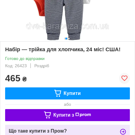
Набір — трійка для хлопчика, 24 міс! США!
Готово до відправки
Код: 26423
Роздріб
465
₴
Купити
або
Купити з
Що таке купити з Пром?