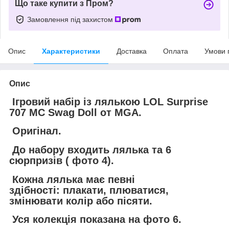
Що таке купити з Пром?
Замовлення під захистом
Опис
Характеристики
Доставка
Оплата
Умови 
Опис
Ігровий набір із лялькою LOL Surprise
707 MC Swag Doll от MGA.
Оригінал.
До набору входить лялька та 6
сюрпризів ( фото 4).
Кожна лялька має певні
здібності: плакати, плюватися,
змінювати колір або пісяти.
Уся колекція показана на фото 6.