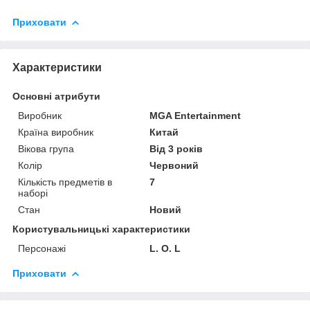
Приховати
Характеристики
Основні атрибути
Виробник
MGA Entertainment
Країна виробник
Китай
Вікова група
Від 3 років
Колір
Червоний
Кількість предметів в
7
наборі
Стан
Новий
Користувальницькі характеристики
Персонажі
L. O. L
Приховати