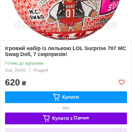
Ігровий набір із лялькою LOL Surprise 707 MC
Swag Doll, 7 сюрпризів!
Готово до відправки
Код: 26331
Роздріб
620
₴
Купити
або
Купити з