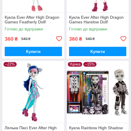
Кукла Ever After High Dragon
Кукла Ever After High Dragon
Games Featherly Doll!
Games Harelow Doll!
Готово до відправки
Готово до відправки
360
360
₴
₴
540 ₴
540 ₴
Купити
Купити
–22%
Уцінка
–15%
Лялька Піксі Ever After High
Кукла Rainbow High Shadow