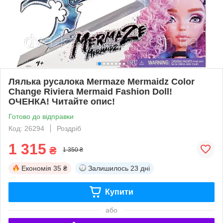
Лялька русалока Mermaze Mermaidz Color
Change Riviera Mermaid Fashion Doll!
ОЧЕНКА! Читайте опис!
Готово до відправки
Код: 26294
Роздріб
1 315
₴
1 350 ₴
Економія
35 ₴
Залишилось
23 дні
Купити
або