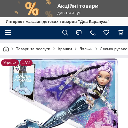
Интернет магазин детских товаров "Два Карапуза"
Товари та послуги
Іграшки
Ляльки
Лялька русало
Уценка
–3%