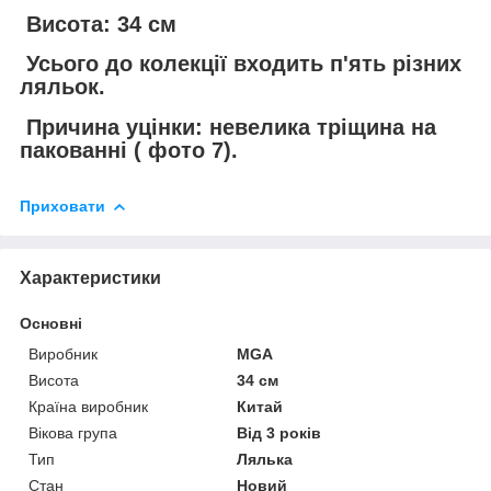
Висота: 34 см
Усього до колекції входить п'ять різних
ляльок.
Причина уцінки: невелика тріщина на
пакованні ( фото 7).
Приховати
Характеристики
Основні
Виробник
MGA
Висота
34 см
Країна виробник
Китай
Вікова група
Від 3 років
Тип
Лялька
Стан
Новий