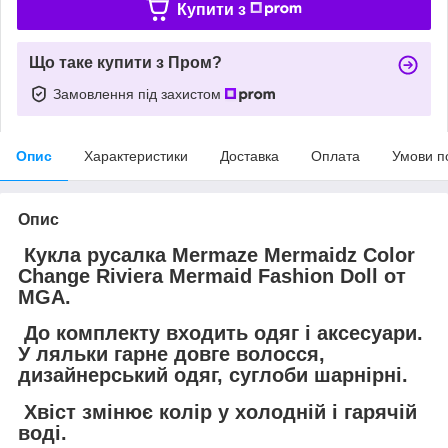
Купити з
Що таке купити з Пром?
Замовлення під захистом
Опис
Характеристики
Доставка
Оплата
Умови п
Опис
Кукла русалка Mermaze Mermaidz Color
Change Riviera Mermaid Fashion Doll от
MGA.
До комплекту входить одяг і аксесуари.
У ляльки гарне довге волосся,
дизайнерський одяг, суглоби шарнірні.
Хвіст змінює колір у холодній і гарячій
воді.