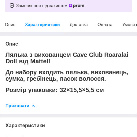
Замовлення під захистом
Опис
Характеристики
Доставка
Оплата
Умови 
Опис
Лялька з вихованцем Cave Club Roaralai
Doll від Mattel!
До набору входить лялька, вихованець,
сумка, гребінець, пасок волосся.
Розмір упаковки: 32×15,5×5,5 см
Приховати
Характеристики