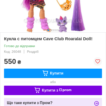
Кукла с питомцем Cave Club Roaralai Doll!
Готово до відправки
Код: 26048
Роздріб
550
₴
Купити
або
Купити з
Що таке купити з Пром?