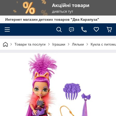
Интернет магазин детских товаров "Два Карапуза"
Товари та послуги
Іграшки
Ляльки
Кукла с питомц