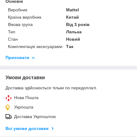
Основні
Виробник
Mattel
Країна виробник
Китай
Вікова група
Від 3 років
Тип
Лялька
Стан
Новий
Комплектація аксесуарами
Так
Приховати
Умови доставки
Доставка здійснюється тільки по передоплаті.
Нова Пошта
Укрпошта
Доставка Укрпоштою
Всі умови доставки