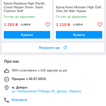
Кукла Rainbow High Pacific
Coast Harper Dune- Sand
Кукла Клео Monster High Doll,
Fashion Doll!
Cleo De Nile! Уцінка
Готово до відправки
Готово до відправки
1 265
1 110
₴
₴
1 365 ₴
1 190 ₴
Купити
Купити
Показати ще
Про нас
98% позитивних з 165 відгуків за рік
Працює з 30.07.2015
м. Дніпро
ул. Набережная Победы 56, Дніпро, Україна
Контакти