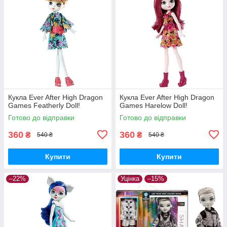
Кукла Ever After High Dragon
Кукла Ever After High Dragon
Games Featherly Doll!
Games Harelow Doll!
Готово до відправки
Готово до відправки
360
360
₴
₴
540 ₴
540 ₴
Купити
Купити
–22%
Уцінка
–15%