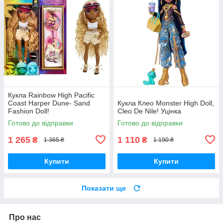
Кукла Rainbow High Pacific
Coast Harper Dune- Sand
Кукла Клео Monster High Doll,
Fashion Doll!
Cleo De Nile! Уцінка
Готово до відправки
Готово до відправки
1 265
1 110
₴
₴
1 365 ₴
1 190 ₴
Купити
Купити
Показати ще
Про нас