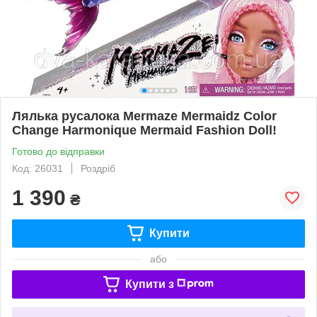
Лялька русалока Mermaze Mermaidz Color
Change Harmonique Mermaid Fashion Doll!
Готово до відправки
Код: 26031
Роздріб
1 390
₴
Купити
або
Купити з