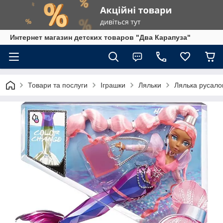
Интернет магазин детских товаров "Два Карапуза"
Товари та послуги
Іграшки
Ляльки
Лялька русало