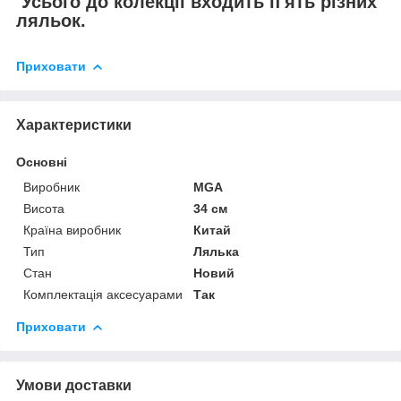
Усього до колекції входить п'ять різних
ляльок.
Приховати
Характеристики
Основні
Виробник
MGA
Висота
34 см
Країна виробник
Китай
Тип
Лялька
Стан
Новий
Комплектація аксесуарами
Так
Приховати
Умови доставки