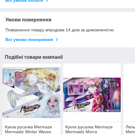
Всі умови оплати
Умови повернення
Повернення товару впродовж 14 днів за домовленістю
Всі умови повернення
Подібні товари компанії
Кукла русалка Mermaze
Кукла русалка Mermaze
Ляль
Mermaidz Winter Waves
Mermaidz Morra
Merm