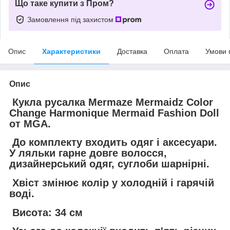
Що таке купити з Пром?
Замовлення під захистом
Опис
Характеристики
Доставка
Оплата
Умови 
Опис
Кукла русалка Mermaze Mermaidz Color
Change Harmonique Mermaid Fashion Doll
от MGA.
До комплекту входить одяг і аксесуари.
У ляльки гарне довге волосся,
дизайнерський одяг, суглоби шарнірні.
Хвіст змінює колір у холодній і гарячій
воді.
Висота: 34 см