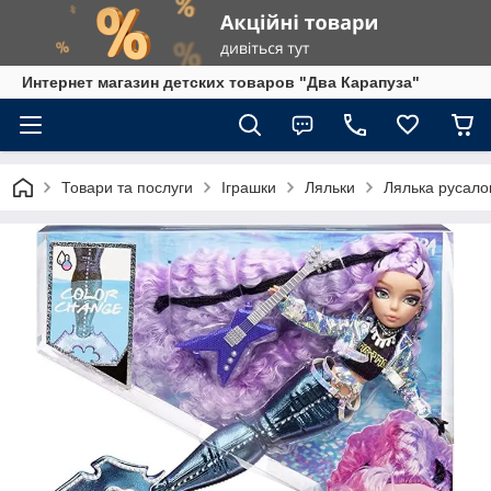
Интернет магазин детских товаров "Два Карапуза"
Товари та послуги
Іграшки
Ляльки
Лялька русало