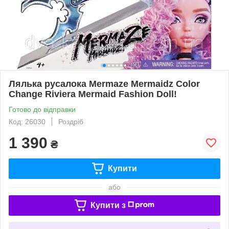
Лялька русалока Mermaze Mermaidz Color
Change Riviera Mermaid Fashion Doll!
Готово до відправки
Код: 26030
Роздріб
1 390
₴
Купити
або
Купити з