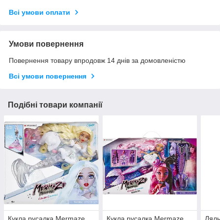
Всі умови оплати
Умови повернення
Повернення товару впродовж 14 днів за домовленістю
Всі умови повернення
Подібні товари компанії
Кукла русалка Mermaze
Кукла русалка Mermaze
Ляль