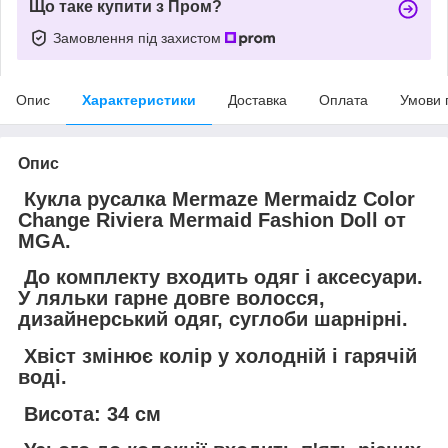
Що таке купити з Пром?
Замовлення під захистом
Опис
Характеристики
Доставка
Оплата
Умови 
Опис
Кукла русалка Mermaze Mermaidz Color
Change Riviera Mermaid Fashion Doll от
MGA.
До комплекту входить одяг і аксесуари.
У ляльки гарне довге волосся,
дизайнерський одяг, суглоби шарнірні.
Хвіст змінює колір у холодній і гарячій
воді.
Висота: 34 см