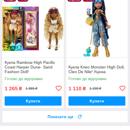
Кукла Rainbow High Pacific
Coast Harper Dune- Sand
Кукла Клео Monster High Doll,
Fashion Doll!
Cleo De Nile! Уцінка
Готово до відправки
Готово до відправки
1 265
1 110
₴
₴
1 365 ₴
1 190 ₴
Купити
Купити
Показати ще