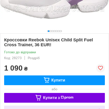
Кроссовки Reebok Unisex Child Split Fuel
Cross Trainer, 36 EUR!
Готово до відправки
Код: 28273
Роздріб
1 090
₴
Купити
або
Купити з