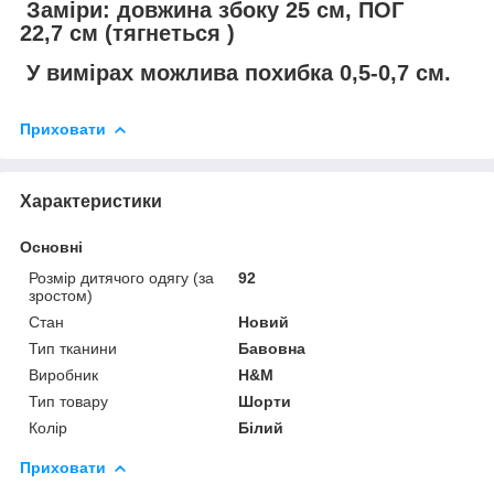
Заміри: довжина збоку 25 см, ПОГ
22,7 см (тягнеться )
У вимірах можлива похибка 0,5-0,7 см.
Приховати
Характеристики
Основні
Розмір дитячого одягу (за
92
зростом)
Стан
Новий
Тип тканини
Бавовна
Виробник
H&M
Тип товару
Шорти
Колір
Білий
Приховати