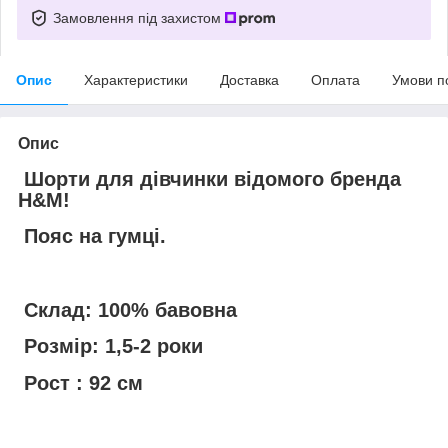
Замовлення під захистом
Опис
Характеристики
Доставка
Оплата
Умови п
Опис
Шорти для дівчинки відомого бренда
H&M!
Пояс на гумці.
Склад: 100% бавовна
Розмір: 1,5-2 роки
Рост : 92 см