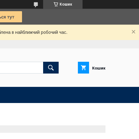
Кошик
блена в найближчий робочий час.
Кошик