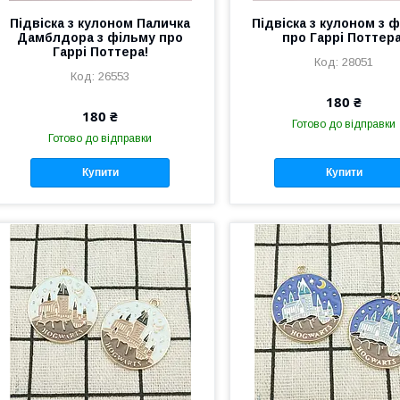
Підвіска з кулоном Паличка
Підвіска з кулоном з 
Дамблдора з фільму про
про Гаррі Поттера
Гаррі Поттера!
28051
26553
180 ₴
180 ₴
Готово до відправки
Готово до відправки
Купити
Купити