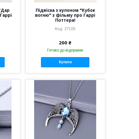
"Дар
Підвіска з кулоном "Кубок
 Гаррі
вогню" з фільму про Гаррі
Поттера!
27103
200 ₴
Готово до відправки
Купити