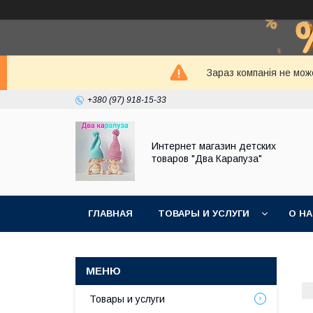
Зараз компанія не мож
+380 (97) 918-15-33
Интернет магазин детских
товаров "Два Карапуза"
ГЛАВНАЯ
ТОВАРЫ И УСЛУГИ
О Н
Товары и услуги