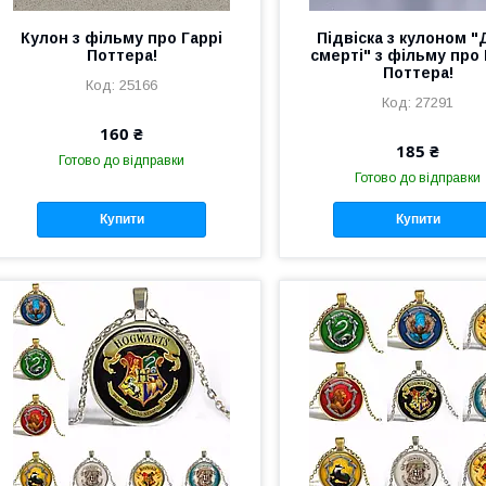
Кулон з фільму про Гаррі
Підвіска з кулоном "
Поттера!
смерті" з фільму про 
Поттера!
25166
27291
160 ₴
185 ₴
Готово до відправки
Готово до відправки
Купити
Купити