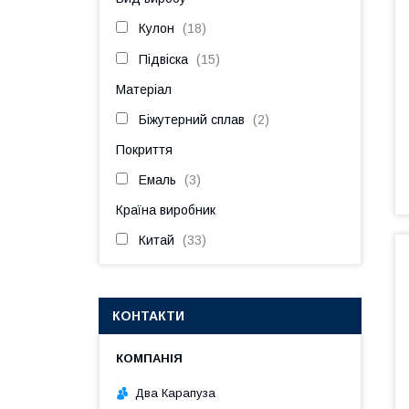
Кулон
18
Підвіска
15
Матеріал
Біжутерний сплав
2
Покриття
Емаль
3
Країна виробник
Китай
33
КОНТАКТИ
Два Карапуза