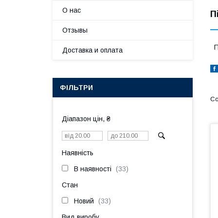
О нас
П
Отзывы
П
Доставка и оплата
ФІЛЬТРИ
Діапазон цін, ₴
Наявність
В наявності
33
Стан
Новий
33
Вид виробу