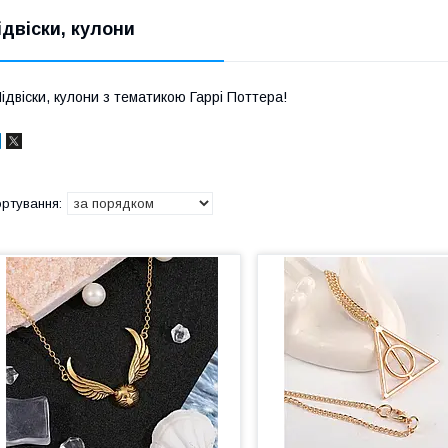
ідвіски, кулони
ідвіски, кулони з тематикою Гаррі Поттера!