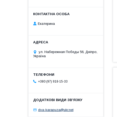
Екатерина
ул. Набережная Победы 56, Дніпро,
Україна
+380 (97) 918-15-33
dva-karapuza@ukr.net