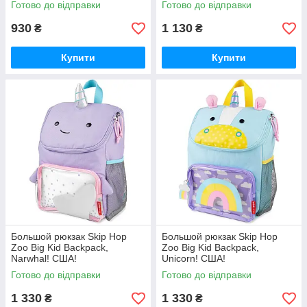
Готово до відправки
Готово до відправки
930
1 130
₴
₴
Купити
Купити
Большой рюкзак Skip Hop
Большой рюкзак Skip Hop
Zoo Big Kid Backpack,
Zoo Big Kid Backpack,
Narwhal! США!
Unicorn! США!
Готово до відправки
Готово до відправки
1 330
1 330
₴
₴