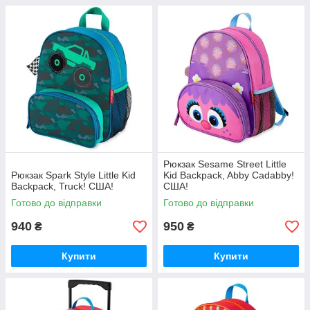
Рюкзак Sesame Street Little
Рюкзак Spark Style Little Kid
Kid Backpack, Abby Cadabby!
Backpack, Truck! США!
США!
Готово до відправки
Готово до відправки
940
950
₴
₴
Купити
Купити