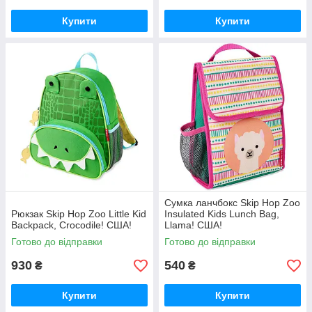
Купити
Купити
Сумка ланчбокс Skip Hop Zoo
Рюкзак Skip Hop Zoo Little Kid
Insulated Kids Lunch Bag,
Backpack, Crocodile! США!
Llama! США!
Готово до відправки
Готово до відправки
930
540
₴
₴
Купити
Купити