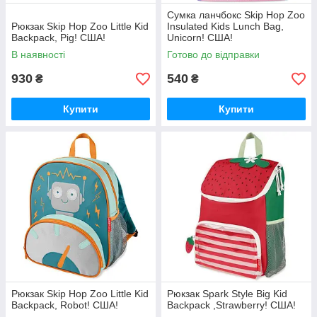
Сумка ланчбокс Skip Hop Zoo
Рюкзак Skip Hop Zoo Little Kid
Insulated Kids Lunch Bag,
Backpack, Pig! США!
Unicorn! США!
В наявності
Готово до відправки
930
540
₴
₴
Купити
Купити
Рюкзак Skip Hop Zoo Little Kid
Рюкзак Spark Style Big Kid
Backpack, Robot! США!
Backpack ,Strawberry! США!