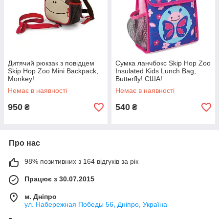
Дитячий рюкзак з повідцем
Сумка ланчбокс Skip Hop Zoo
Skip Hop Zoo Mini Backpack,
Insulated Kids Lunch Bag,
Monkey!
Butterfly! США!
Немає в наявності
Немає в наявності
950
540
₴
₴
Про нас
98% позитивних з 164 відгуків за рік
Працює з 30.07.2015
м. Дніпро
ул. Набережная Победы 56, Дніпро, Україна