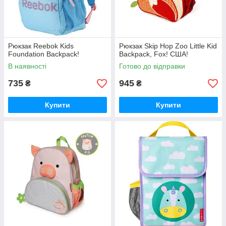
Рюкзак Reebok Kids
Рюкзак Skip Hop Zoo Little Kid
Foundation Backpack!
Backpack, Fox! США!
В наявності
Готово до відправки
735
945
₴
₴
Купити
Купити