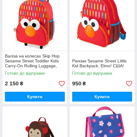
Валіза на колесах Skip Hop
Sesame Street Toddler Kids
Рюкзак Sesame Street Little
Carry-On Rolling Luggage,
Kid Backpack, Elmo! США!
Elmo! США!
Готово до відправки
Готово до відправки
2 150
950
₴
₴
Купити
Купити