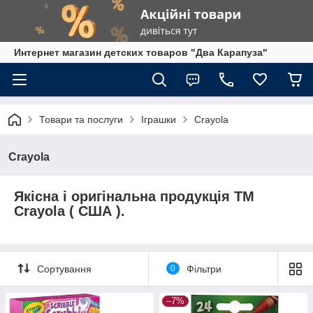
Интернет магазин детских товаров "Два Карапуза"
Товари та послуги
Іграшки
Crayola
Crayola
Якісна і оригінальна продукція ТМ
Crayola ( США ).
Сортування
0
Фільтри
–7%