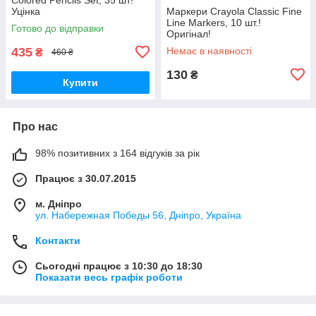
Уцінка
Маркери Crayola Classic Fine
Line Markers, 10 шт.!
Готово до відправки
Оригінал!
435
Немає в наявності
₴
460 ₴
130
₴
Купити
Про нас
98% позитивних з 164 відгуків за рік
Працює з 30.07.2015
м. Дніпро
ул. Набережная Победы 56, Дніпро, Україна
Контакти
Сьогодні працює з 10:30 до 18:30
Показати весь графік роботи