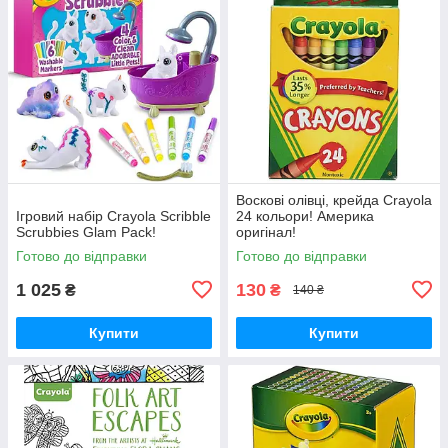
Воскові олівці, крейда Crayola
Ігровий набір Crayola Scribble
24 кольори! Америка
Scrubbies Glam Pack!
оригінал!
Готово до відправки
Готово до відправки
1 025
130
₴
₴
140 ₴
Купити
Купити