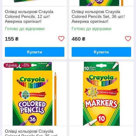
Олівці кольорові Crayola
Олівці кольорові Crayola
Colored Pencils, 12 шт!
Colored Pencils Set, 36 шт.!
Америка оригінал!
Америка оригінал!
Готово до відправки
Готово до відправки
155
460
₴
₴
Купити
Купити
Уцінка
–5%
Олівці кольорові Crayola
Colored Pencils Set, 35 шт!