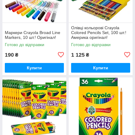
Олівці кольорові Crayola
Маркери Crayola Broad Line
Colored Pencils Set, 100 шт.!
Markers, 10 шт.! Оригінал!
Америка оригінал!
Готово до відправки
Готово до відправки
190
1 125
₴
₴
Купити
Купити